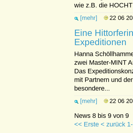
wie z.B. die HOCHTI
[mehr]
22 06 2
Eine Hittorferi
Expeditionen
Hanna Schöllhammer 
zwei Master-MINT A
Das Expeditionskon
mit Partnern und de
besondere...
[mehr]
22 06 2
News 8 bis 9 von 9
<< Erste
< zurück
1