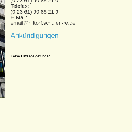
(0 23 61) 90 86 21 0
Telefax:
(0 23 61) 90 86 21 9
E-Mail:
email@hittorf.schulen-re.de
Ankündigungen
Keine Einträge gefunden