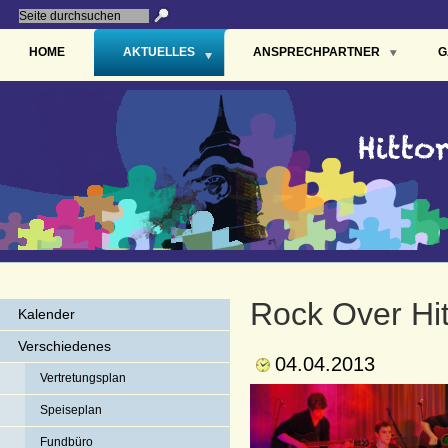
HOME
AKTUELLES
ANSPRECHPARTNER
G
Rock Over Hit
Kalender
Verschiedenes
04.04.2013
Vertretungsplan
Speiseplan
Fundbüro