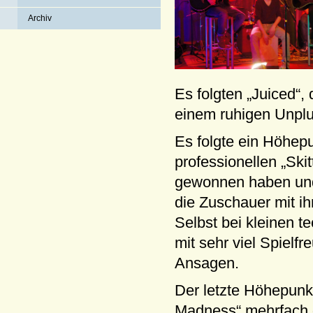
Archiv
Es folgten „Juiced“
einem ruhigen Unplu
Es folgte ein Höhepu
professionellen „Ski
gewonnen haben und
die Zuschauer mit i
Selbst bei kleinen t
mit sehr viel Spielf
Ansagen.
Der letzte Höhepunk
Madness“ mehrfach d