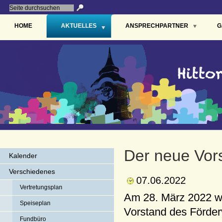
HOME
AKTUELLES
ANSPRECHPARTNER
G
Der neue Vor
Kalender
Verschiedenes
07.06.2022
Vertretungsplan
Am 28. März 2022 wu
Speiseplan
Vorstand des Förder
Fundbüro