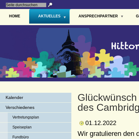
HOME
AKTUELLES
ANSPRECHPARTNER
G
Glückwünsch 
Kalender
des Cambrid
Verschiedenes
Vertretungsplan
01.12.2022
Speiseplan
Wir gratulieren den
Fundbüro