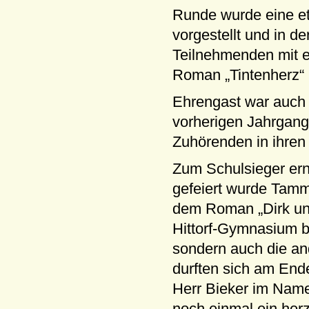
Runde wurde eine et
vorgestellt und in 
Teilnehmenden mit e
Roman „Tintenherz“ k
Ehrengast war auch 
vorherigen Jahrgang
Zuhörenden in ihren
Zum Schulsieger ern
gefeiert wurde Tamm
dem Roman „Dirk und
Hittorf-Gymnasium be
sondern auch die an
durften sich am End
Herr Bieker im Name
noch einmal ein her