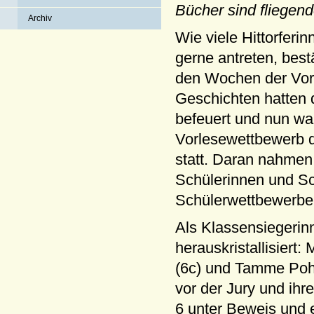
Bücher sind fliegend
Archiv
Wie viele Hittorferin
gerne antreten, bestä
den Wochen der Vorb
Geschichten hatten
befeuert und nun wa
Vorlesewettbewerb 
statt. Daran nahmen 
Schülerinnen und Sch
Schülerwettbewerbe
Als Klassensiegerinn
herauskristallisiert
(6c) und Tamme Pohle
vor der Jury und ihr
6 unter Beweis und e