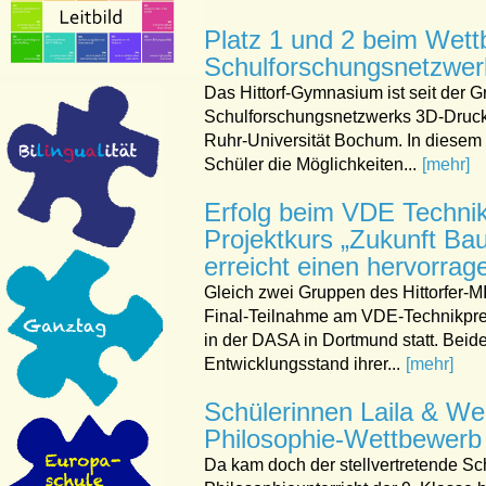
Platz 1 und 2 beim Wet
Schulforschungsnetzwer
Das Hittorf-Gymnasium ist seit der 
Schulforschungsnetzwerks 3D-Druc
Ruhr-Universität Bochum. In diese
Schüler die Möglichkeiten...
[mehr]
Erfolg beim VDE Technik
Projektkurs „Zukunft B
erreicht einen hervorrag
Gleich zwei Gruppen des Hittorfer-MI
Final-Teilnahme am VDE-Technikprei
in der DASA in Dortmund statt. Bei
Entwicklungsstand ihrer...
[mehr]
Schülerinnen Laila & We
Philosophie-Wettbewerb 
Da kam doch der stellvertretende Schu