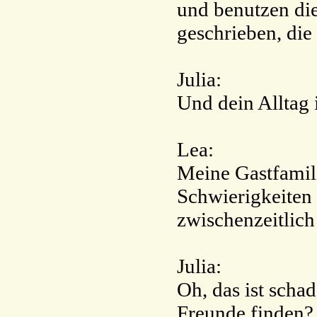
und benutzen die
geschrieben, die
Julia:
Und dein Alltag 
Lea:
Meine Gastfamilie
Schwierigkeiten 
zwischenzeitlich 
Julia:
Oh, das ist scha
Freunde finden?