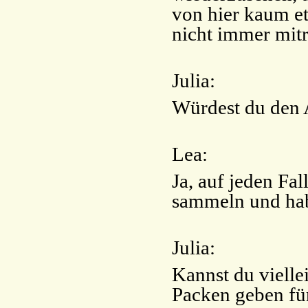
von hier kaum e
nicht immer mit
Julia:
Würdest du den 
Lea:
Ja, auf jeden Fal
sammeln und hab
Julia:
Kannst du vielle
Packen geben fü