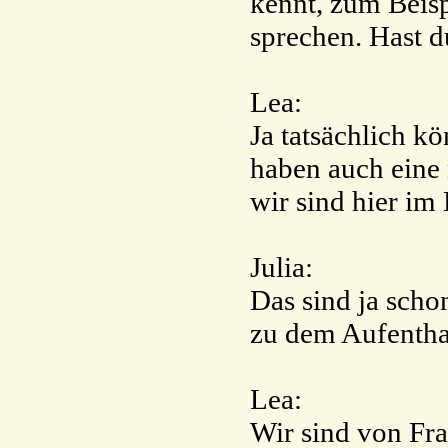
kennt, zum Beisp
sprechen. Hast 
Lea:
Ja tatsächlich k
haben auch eine 
wir sind hier im
Julia:
Das sind ja sch
zu dem Aufenthal
Lea:
Wir sind von Fr