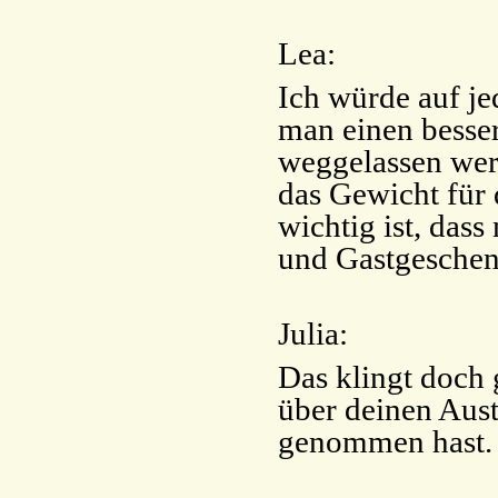
Lea:
Ich würde auf je
man einen besser
weggelassen werd
das Gewicht für 
wichtig ist, das
und Gastgesche
Julia:
Das klingt doch 
über deinen Aust
genommen hast.