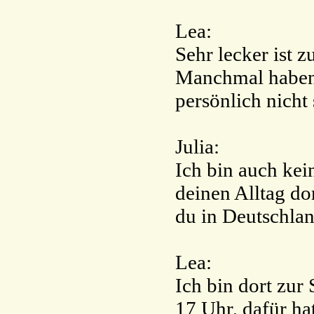
Lea:
Sehr lecker ist 
Manchmal haben 
persönlich nicht 
Julia:
Ich bin auch kei
deinen Alltag dor
du in Deutschlan
Lea:
Ich bin dort zur
17 Uhr, dafür ha