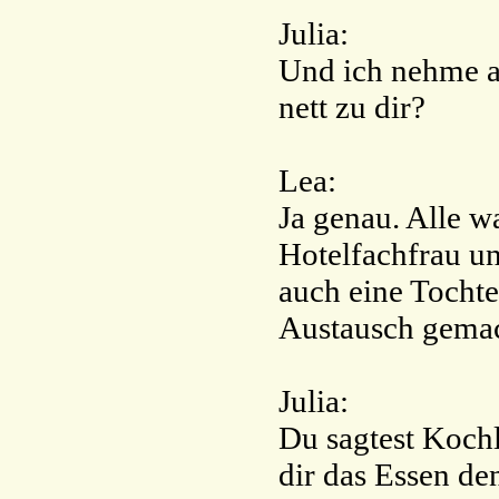
Julia:
Und ich nehme an
nett zu dir?
Lea:
Ja genau. Alle w
Hotelfachfrau un
auch eine Tocht
Austausch gemac
Julia:
Du sagtest Kochle
dir das Essen den