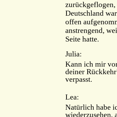
zurückgeflogen, 
Deutschland war
offen aufgenomm
anstrengend, we
Seite hatte.
Julia:
Kann ich mir vor
deiner Rückkehr
verpasst.
Lea:
Natürlich habe i
wiederzusehen, 