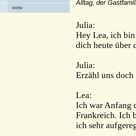
Alltag, der Gastfami
Archiv
Julia:
Hey Lea, ich bin
dich heute über 
Julia:
Erzähl uns doch 
Lea:
Ich war Anfang d
Frankreich. Ich 
ich sehr aufgereg