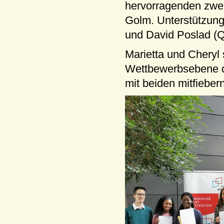
hervorragenden zweite
Golm. Unterstützung
und David Poslad (Q2
Marietta und Cheryl
Wettbewerbsebene qua
mit beiden mitfiebern