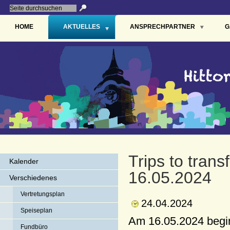
HOME
AKTUELLES
ANSPRECHPARTNER
G
Trips to tran
Kalender
16.05.2024
Verschiedenes
Vertretungsplan
24.04.2024
Speiseplan
Am 16.05.2024 beginn
Fundbüro