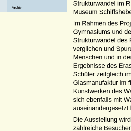
Strukturwandel im R
Archiv
Museum Schiffshebe
Im Rahmen des Proje
Gymnasiums und der
Strukturwandel des 
verglichen und Spur
Menschen und in den 
Ergebnisse des Eras
Schüler zeitgleich 
Glasmanufaktur im fi
Kunstwerken des Wahl
sich ebenfalls mit 
auseinandergesetzt
Die Ausstellung wird
zahlreiche Besucher