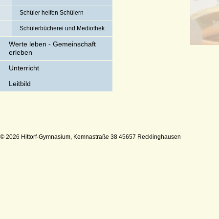
Schüler helfen Schülern
Schülerbücherei und Mediothek
Werte leben - Gemeinschaft
erleben
Unterricht
Leitbild
© 2026 Hittorf-Gymnasium, Kemnastraße 38 45657 Recklinghausen