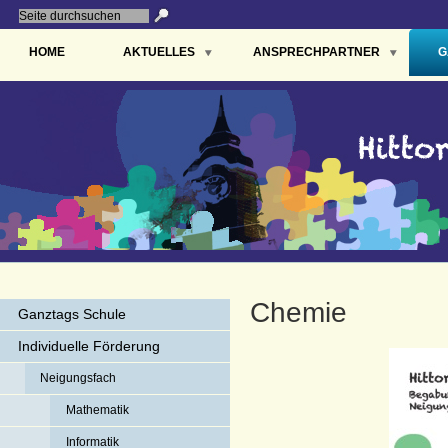
HOME
AKTUELLES
ANSPRECHPARTNER
G
Chemie
Ganztags Schule
Individuelle Förderung
Neigungsfach
Mathematik
Informatik